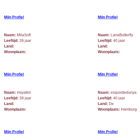
Mijn Profiel
Mijn Profiel
Naam:
MilaSoft
Naam:
LanaButterfly
Leeftijd:
39 jaar
Leeftijd:
40 jaar
Land:
Land:
Woonplaats:
Woonplaats:
Mijn Profiel
Mijn Profiel
Naam:
Hayatim
Naam:
exquisitedunya
Leeftijd:
39 jaar
Leeftijd:
40 jaar
Land:
Land:
De
Woonplaats:
Woonplaats:
Hamburg
Mijn Profiel
Mijn Profiel