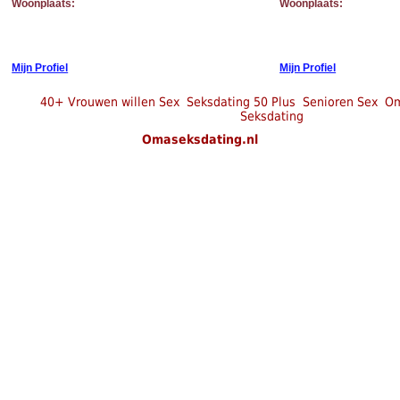
Woonplaats:
Woonplaats:
Mijn Profiel
Mijn Profiel
40+ Vrouwen willen Sex
Seksdating 50 Plus
Senioren Sex
Om
Seksdating
Omaseksdating.nl