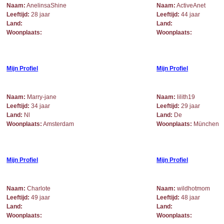
Naam:
AnelinsaShine
Naam:
ActiveAnet
Leeftijd:
28 jaar
Leeftijd:
44 jaar
Land:
Land:
Woonplaats:
Woonplaats:
Mijn Profiel
Mijn Profiel
Naam:
Marry-jane
Naam:
lilith19
Leeftijd:
34 jaar
Leeftijd:
29 jaar
Land:
Nl
Land:
De
Woonplaats:
Amsterdam
Woonplaats:
München
Mijn Profiel
Mijn Profiel
Naam:
Charlote
Naam:
wildhotmom
Leeftijd:
49 jaar
Leeftijd:
48 jaar
Land:
Land:
Woonplaats:
Woonplaats: