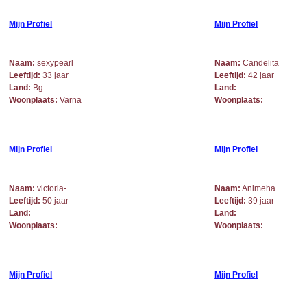
Mijn Profiel
Mijn Profiel
Naam:
sexypearl
Naam:
Candelita
Leeftijd:
33 jaar
Leeftijd:
42 jaar
Land:
Bg
Land:
Woonplaats:
Varna
Woonplaats:
Mijn Profiel
Mijn Profiel
Naam:
victoria-
Naam:
Animeha
Leeftijd:
50 jaar
Leeftijd:
39 jaar
Land:
Land:
Woonplaats:
Woonplaats:
Mijn Profiel
Mijn Profiel