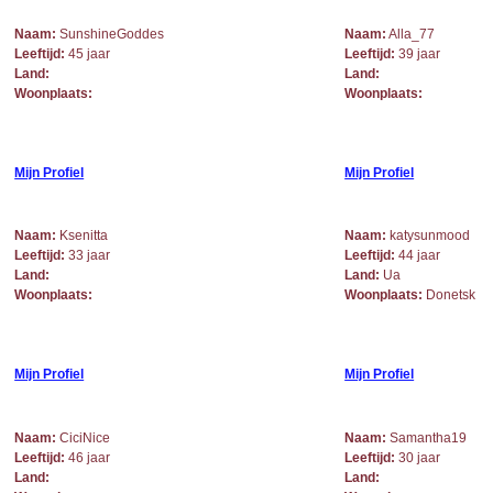
Naam:
SunshineGoddes
Naam:
Alla_77
Leeftijd:
45 jaar
Leeftijd:
39 jaar
Land:
Land:
Woonplaats:
Woonplaats:
Mijn Profiel
Mijn Profiel
Naam:
Ksenitta
Naam:
katysunmood
Leeftijd:
33 jaar
Leeftijd:
44 jaar
Land:
Land:
Ua
Woonplaats:
Woonplaats:
Donetsk
Mijn Profiel
Mijn Profiel
Naam:
CiciNice
Naam:
Samantha19
Leeftijd:
46 jaar
Leeftijd:
30 jaar
Land:
Land: